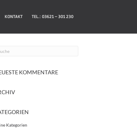
KONTAKT
TEL.: 03621 – 301 230
EUESTE KOMMENTARE
RCHIV
ATEGORIEN
ine Kategorien