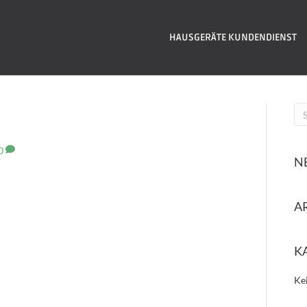
HAUSGERÄTE KUNDENDIENST
0
N
A
K
Ke